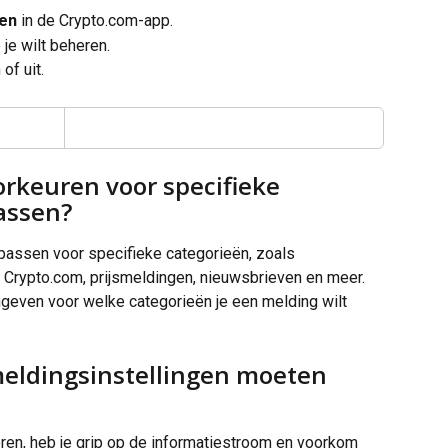
gen
 in de Crypto.com-app.
je wilt beheren.
of uit.
rkeuren voor specifieke 
assen?
npassen voor specifieke categorieën, zoals 
Crypto.com, prijsmeldingen, nieuwsbrieven en meer. 
ngeven voor welke categorieën je een melding wilt 
eldingsinstellingen moeten 
ren, heb je grip op de informatiestroom en voorkom 