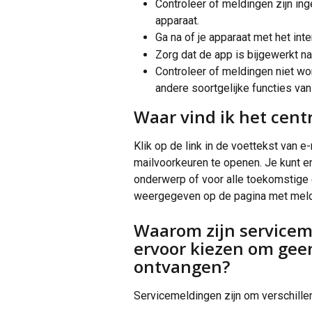
Controleer of meldingen zijn ing
apparaat.
Ga na of je apparaat met het int
Zorg dat de app is bijgewerkt na
Controleer of meldingen niet w
andere soortgelijke functies van
Waar vind ik het cen
Klik op de link in de voettekst van 
mailvoorkeuren te openen. Je kunt er
onderwerp of voor alle toekomstige 
weergegeven op de pagina met meldi
Waarom zijn serviceme
ervoor kiezen om gee
ontvangen?
Servicemeldingen zijn om verschille