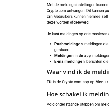
Met de meldingsinstellingen kunnen
Crypto.com ontvangen. Dit kunnen p
zijn. Gebruikers kunnen hiermee zelf
deze worden afgeleverd.
Je kunt meldingen op drie manieren 
Pushmeldingen
: meldingen die
gestuurd
Meldingen in de app
: meldingen
E-mailmeldingen
: berichten di
Waar vind ik de meldi
Tik in de Crypto.com-app op 
Menu
 >
Hoe schakel ik meldin
Volg onderstaande stappen om meldin