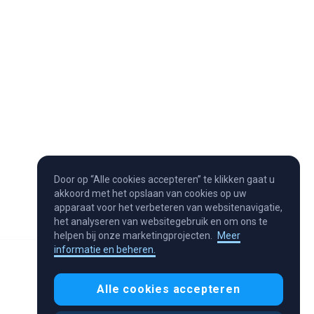
Door op “Alle cookies accepteren” te klikken gaat u
akkoord met het opslaan van cookies op uw
apparaat voor het verbeteren van websitenavigatie,
het analyseren van websitegebruik en om ons te
helpen bij onze marketingprojecten.
Meer
informatie en beheren.
Alle cookies accepteren