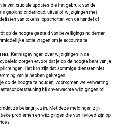
n je van cruciale updates die het gebruik van de 
ls gepland onderhoud, uitval of wijzigingen met 
et delisten van tokens, opschorten van de handel of 
rdt op de hoogte gesteld van beveiligingsincidenten 
nmiddellijke actie vragen om je accounts te 
ates
: Kennisgevingen over wijzigingen in de 
cybeleid zorgen ervoor dat je op de hoogte bent van je 
plichtingen. Het kan zijn dat sommige diensten niet 
stemming van je hebben gekregen.
 je op de hoogte te houden, voorkomen we verwarring 
lantenondersteuning bij onverwachte wijzigingen of 
omdat ze belangrijk zijn. Met deze meldingen zijn 
itieke problemen en wijzigingen die van invloed zijn op 
vices.