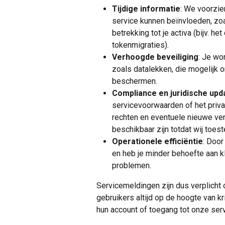
Tijdige informatie
: We voorzie
service kunnen beïnvloeden, zoa
betrekking tot je activa (bijv. h
tokenmigraties).
Verhoogde beveiliging
: Je wo
zoals datalekken, die mogelijk o
beschermen.
Compliance en juridische upd
servicevoorwaarden of het priva
rechten en eventuele nieuwe ver
beschikbaar zijn totdat wij toe
Operationele efficiëntie
: Door
en heb je minder behoefte aan k
problemen.
Servicemeldingen zijn dus verplicht 
gebruikers altijd op de hoogte van kr
hun account of toegang tot onze ser