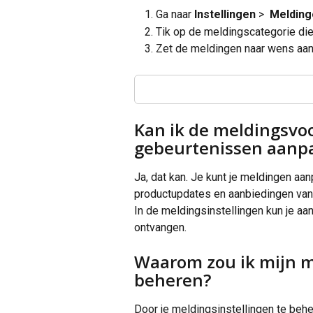
Ga naar 
Instellingen
 > 
 Meldin
Tik op de meldingscategorie die 
Zet de meldingen naar wens aan 
Kan ik de meldingsvoo
gebeurtenissen aanp
Ja, dat kan. Je kunt je meldingen aa
productupdates en aanbiedingen van 
In de meldingsinstellingen kun je aa
ontvangen.
Waarom zou ik mijn m
beheren?
Door je meldingsinstellingen te behe