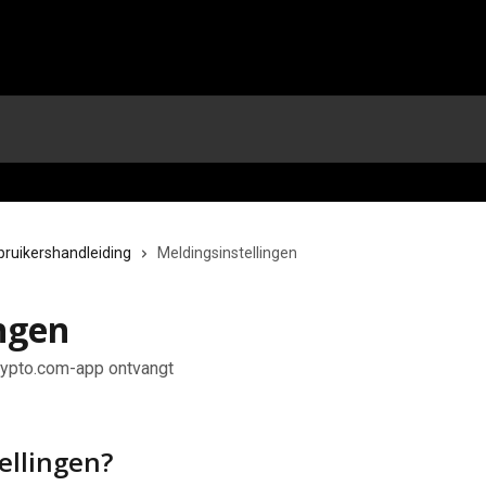
bruikershandleiding
Meldingsinstellingen
ngen
rypto.com-app ontvangt
ellingen?