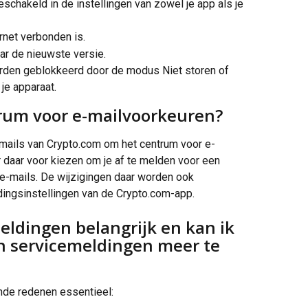
eschakeld in de instellingen van zowel je app als je 
ernet verbonden is.
ar de nieuwste versie.
orden geblokkeerd door de modus Niet storen of 
 je apparaat.
trum voor e-mailvoorkeuren?
e-mails van Crypto.com om het centrum voor e-
 daar voor kiezen om je af te melden voor een 
e-mails. De wijzigingen daar worden ook 
ngsinstellingen van de Crypto.com-app.
ldingen belangrijk en kan ik 
n servicemeldingen meer te 
nde redenen essentieel: