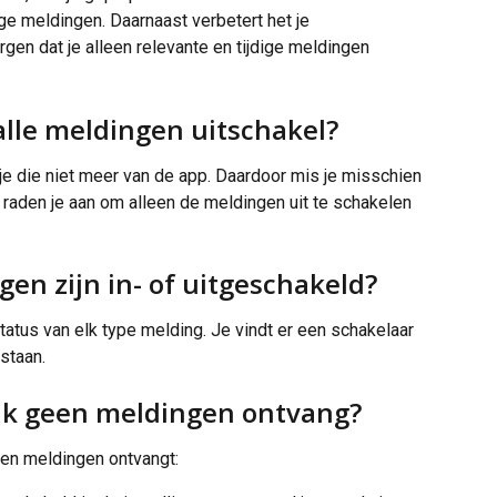
e meldingen. Daarnaast verbetert het je 
gen dat je alleen relevante en tijdige meldingen 
 alle meldingen uitschakel?
 je die niet meer van de app. Daardoor mis je misschien 
 raden je aan om alleen de meldingen uit te schakelen 
gen zijn in- of uitgeschakeld?
status van elk type melding. Je vindt er een schakelaar 
staan.
 ik geen meldingen ontvang?
een meldingen ontvangt: