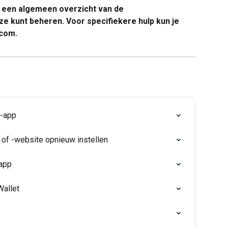
een algemeen overzicht van de 
ze kunt beheren. Voor specifiekere hulp kun je 
.com.
m-app
of -website opnieuw instellen
-app
Wallet