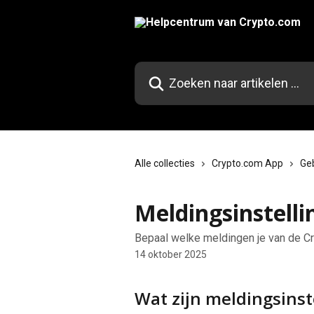
Naar de hoofdinhoud
Zoeken naar artikelen ...
Alle collecties
Crypto.com App
Ge
Meldingsinstelli
Bepaal welke meldingen je van de C
14 oktober 2025
Wat zijn meldingsinst