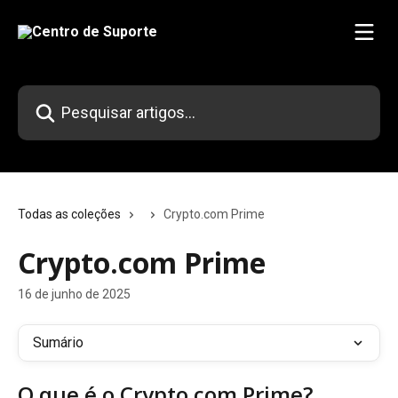
Passar para o conteúdo principal
Pesquisar artigos...
Todas as coleções
Crypto.com Prime
Crypto.com Prime
16 de junho de 2025
Sumário
O que é o Crypto.com Prime?