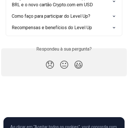
BRL e o novo cartão Crypto.com em USD
Como faço para participar do Level Up?
Recompensas e benefícios do Level Up
Respondeu à sua pergunta?
😞
😐
😃
Ao clicar em “Aceitar todos os cookies”, você concorda com