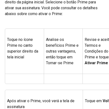
direito da página inicial. Selecione o botão Prime para 
ativar sua assinatura. Você pode consultar os detalhes 
abaixo sobre como ativar o Prime:
Toque no ícone 
Analise os 
Revise e aceit
Prime no canto 
benefícios Prime e 
Termos e 
superior direito da 
outras vantagens, 
Condições do
tela inicial
então toque em 
Prime e toque
Tornar-se Prime
Ativar Prime
Após ativar o Prime, você verá a tela de 
Toque em 
Vol
assinatura