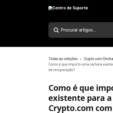
Ir para conteúdo principal
Procurar artigos...
Todas as coleções
Crypto.com Oncha
Como é que importo uma carteira existe
de recuperação?
Como é que impo
existente para a
Crypto.com com 