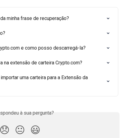
 da minha frase de recuperação?
ão?
Crypto.com e como posso descarregá-la?
a na extensão de carteira Crypto.com?
importar uma carteira para a Extensão da 
espondeu à sua pergunta?
😞
😐
😃