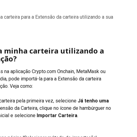
 carteira para a Extensão da carteira utilizando a sua
 minha carteira utilizando a 
ação?
as na aplicação Crypto.com Onchain, MetaMask ou 
ia, pode importá-la para a Extensão da carteira 
ação. Veja como:
carteira pela primeira vez, selecione 
Já tenho uma 
Extensão da Carteira, clique no ícone de hambúrguer no 
icial e selecione 
Importar Carteira
.