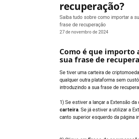
recuperação?
Saiba tudo sobre como importar a sua
frase de recuperação
27 de novembro de 2024
Como é que importo a
sua frase de recuper
Se tiver uma carteira de criptomoed
qualquer outra plataforma sem custód
introduzindo a sua frase de recuper
1) Se estiver a lançar a Extensão da 
carteira
. Se já estiver a utilizar a 
canto superior esquerdo da página in