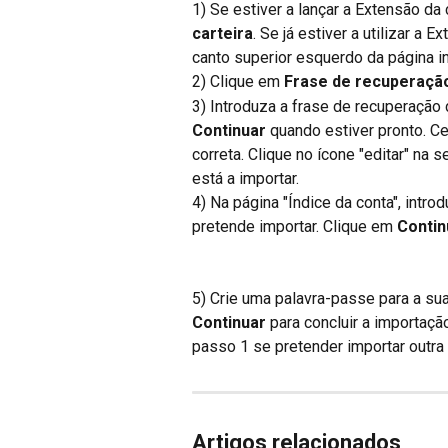
1) Se estiver a lançar a Extensão da 
carteira
. Se já estiver a utilizar a 
canto superior esquerdo da página in
2) Clique em 
Frase de recuperaçã
3) Introduza a frase de recuperação 
Continuar
 quando estiver pronto. Ce
correta. Clique no ícone "editar" na s
está a importar.
4) Na página "Índice da conta", intro
pretende importar. Clique em 
Contin
5) Crie uma palavra-passe para a sua
Continuar
 para concluir a importaçã
passo 1 se pretender importar outra 
Artigos relacionados