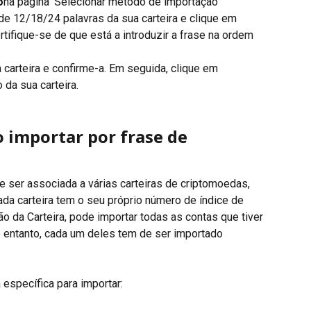
o
na página 'Selecionar método de importação'
de 12/18/24 palavras da sua carteira e clique em 
rtifique-se de que está a introduzir a frase na ordem 
 carteira e confirme-a. Em seguida, clique em 
 da sua carteira.
 importar por frase de 
 ser associada a várias carteiras de criptomoedas, 
a carteira tem o seu próprio número de índice de 
 da Carteira, pode importar todas as contas que tiver 
 entanto, cada um deles tem de ser importado 
específica para importar: