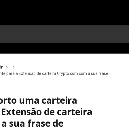
in
nte para a Extensão de carteira Crypto.com com a sua frase
rto uma carteira
 Extensão de carteira
a sua frase de