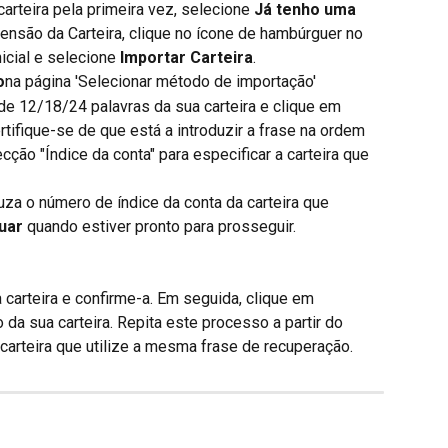
carteira pela primeira vez, selecione 
Já tenho uma 
Extensão da Carteira, clique no ícone de hambúrguer no 
icial e selecione 
Importar Carteira
.
o
na página 'Selecionar método de importação'
de 12/18/24 palavras da sua carteira e clique em 
rtifique-se de que está a introduzir a frase na ordem 
ecção "Índice da conta" para especificar a carteira que 
duza o número de índice da conta da carteira que 
uar
 quando estiver pronto para prosseguir.
 carteira e confirme-a. Em seguida, clique em 
o da sua carteira. Repita este processo a partir do 
carteira que utilize a mesma frase de recuperação.