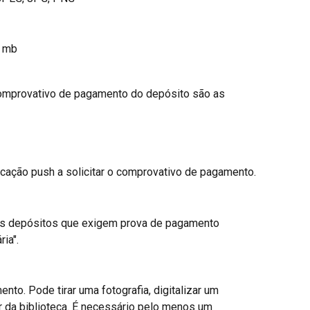
0 mb
omprovativo de pagamento do depósito são as 
cação push a solicitar o comprovativo de pagamento.
os depósitos que exigem prova de pagamento 
ia".
nto. Pode tirar uma fotografia, digitalizar um 
r da biblioteca. É necessário pelo menos um 