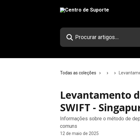
Ir para conteúdo principal
Procurar artigos...
Todas as coleções
Levantame
Levantamento de
SWIFT - Singapu
Informações sobre o método de dep
comuns
12 de maio de 2025