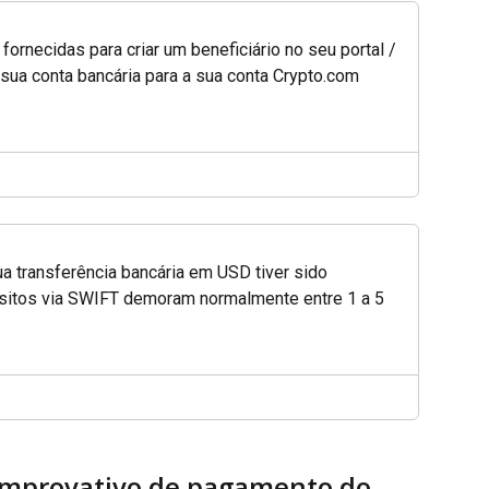
ornecidas para criar um beneficiário no seu portal / 
 sua conta bancária para a sua conta Crypto.com 
ua transferência bancária em USD tiver sido 
itos via SWIFT demoram normalmente entre 1 a 5 
omprovativo de pagamento do 