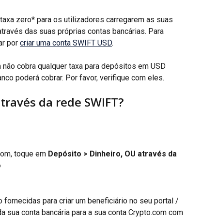
axa zero* para os utilizadores carregarem as suas 
través das suas próprias contas bancárias. Para 
r por 
criar uma conta SWIFT USD
.
 não cobra qualquer taxa para depósitos em USD 
co poderá cobrar. Por favor, verifique com eles.
través da rede SWIFT?
.com, toque em 
Depósito > Dinheiro, OU através da 
o
fornecidas para criar um beneficiário no seu portal / 
 da sua conta bancária para a sua conta Crypto.com com 