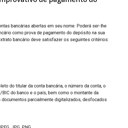
ntas bancárias abertas em seu nome. Poderá ser-lhe 
ancário como prova de pagamento do depósito na sua 
trato bancário deve satisfazer os seguintes critérios:
to do titular da conta bancária, o número da conta, o 
/BIC do banco e o país, bem como o montante da 
es documentos parcialmente digitalizados, desfocados 
 JPEG, JPG, PNG