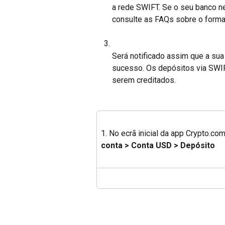
a rede SWIFT. Se o seu banco n
consulte as FAQs sobre o form
Será notificado assim que a sua
sucesso. Os depósitos via SWIF
serem creditados.
1. No ecrã inicial da app Crypto.co
conta > Conta USD > Depósito