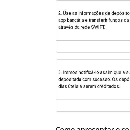
2. Use as informações de depósito f
app bancária e transferir fundos da
através da rede SWIFT.
3. Iremos notificá-lo assim que a s
depositada com sucesso. Os depós
dias úteis a serem creditados.
Como apresentar o c