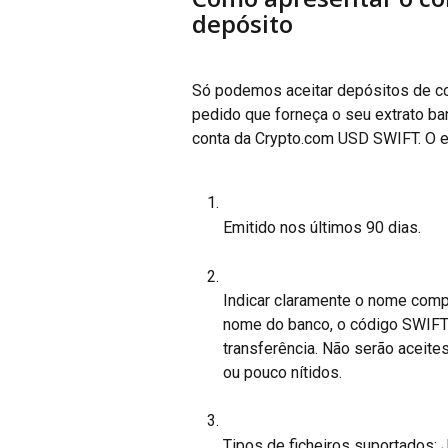
depósito
Só podemos aceitar depósitos de co
pedido que forneça o seu extrato b
conta da Crypto.com USD SWIFT. O ex
Emitido nos últimos 90 dias.
Indicar claramente o nome comple
nome do banco, o código SWIFT
transferência. Não serão aceit
ou pouco nítidos.
Tipos de ficheiros suportados: