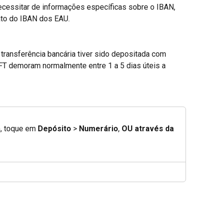
ecessitar de informações específicas sobre o IBAN, 
ato do IBAN dos EAU.
 transferência bancária tiver sido depositada com 
T demoram normalmente entre 1 a 5 dias úteis a 
m, toque em 
Depósito
 > 
Numerário
, 
OU através da 