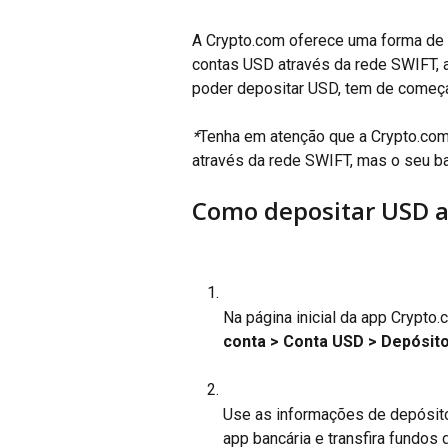
A Crypto.com oferece uma forma de t
contas USD através da rede SWIFT, a
poder depositar USD, tem de começa
*
Tenha em atenção que a Crypto.com
através da rede SWIFT, mas o seu ban
Como depositar USD a
Na página inicial da app Crypto
conta
> Conta USD > Depósit
Use as informações de depósito 
app bancária e transfira fundos