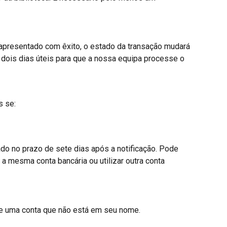
apresentado com êxito, o estado da transação mudará 
 dois dias úteis para que a nossa equipa processe o 
 se:
 no prazo de sete dias após a notificação. Pode 
 a mesma conta bancária ou utilizar outra conta 
 de uma conta que não está em seu nome.