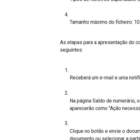
Tamanho máximo do ficheiro: 1
As etapas para a apresentação do c
seguintes:
Receberá um e-mail e uma notifi
Na página Saldo de numerário, 
aparecerão como "Ação necessár
Clique no botão e envie o docume
documento ou selecionar a parti