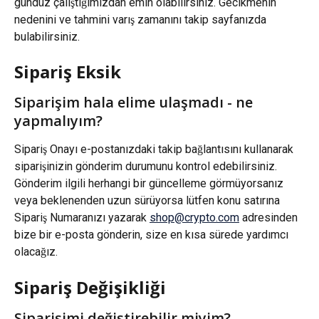
gündüz çalıştığımızdan emin olabilirsiniz. Gecikmenin 
nedenini ve tahmini varış zamanını takip sayfanızda 
bulabilirsiniz.
Sipariş Eksik
Siparişim hala elime ulaşmadı - ne 
yapmalıyım?
Sipariş Onayı e-postanızdaki takip bağlantısını kullanarak 
siparişinizin gönderim durumunu kontrol edebilirsiniz. 
Gönderim ilgili herhangi bir güncelleme görmüyorsanız 
veya beklenenden uzun sürüyorsa lütfen konu satırına 
Sipariş Numaranızı yazarak 
shop@crypto.com
 adresinden 
bize bir e-posta gönderin, size en kısa sürede yardımcı 
olacağız.
Sipariş Değişikliği
Siparişimi değiştirebilir miyim?