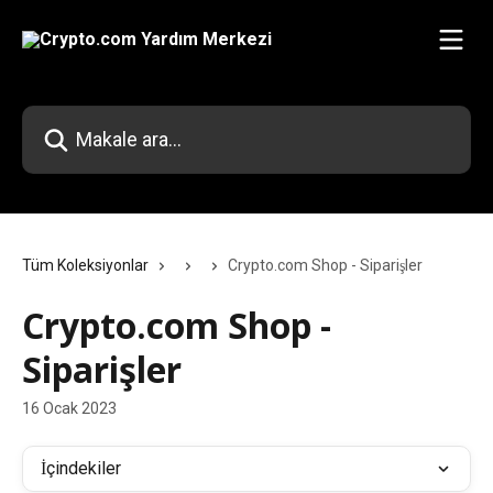
Ana içeriğe geç
Makale ara...
Tüm Koleksiyonlar
Crypto.com Shop - Siparişler
Crypto.com Shop -
Siparişler
16 Ocak 2023
İçindekiler