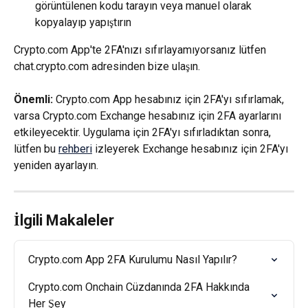
görüntülenen kodu tarayın veya manuel olarak 
kopyalayıp yapıştırın
Crypto.com App'te 2FA'nızı sıfırlayamıyorsanız lütfen 
chat.crypto.com adresinden bize ulaşın.
Önemli: 
Crypto.com App hesabınız için 2FA'yı sıfırlamak, 
varsa Crypto.com Exchange hesabınız için 2FA ayarlarını 
etkileyecektir. Uygulama için 2FA'yı sıfırladıktan sonra, 
lütfen bu 
rehberi
 izleyerek Exchange hesabınız için 2FA'yı 
yeniden ayarlayın.
İlgili Makaleler
Crypto.com App 2FA Kurulumu Nasıl Yapılır?
Crypto.com Onchain Cüzdanında 2FA Hakkında 
Her Şey