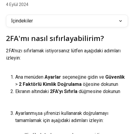
4 Eylül 2024
İçindekiler
2FA'mı nasıl sıfırlayabilirim?
2FA'nızı sıfırlamak istiyorsanız lütfen aşağıdaki adımları 
izleyin:
Ana menüden 
Ayarlar
 seçeneğine gidin ve 
Güvenlik
> 
2 Faktörlü Kimlik Doğrulama
 öğesine dokunun
Ekranın altındaki 
2FA'yı Sıfırla
 düğmesine dokunun
Ayarlanmışsa şifrenizi kullanarak doğrulamayı 
tamamlamak için aşağıdaki adımları izleyin: