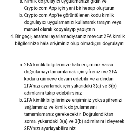
Kimlik doğrulayıcı uygulamanıza gidin ve 
Crypto.com App için yeni bir hesap oluşturun
Crypto.com App'te görüntülenen kodu kimlik 
doğrulayıcı uygulamanızı kullanarak tarayın veya 
manuel olarak kopyalayıp yapıştırın
Bir geçiş anahtarı ayarlamadıysanız mevcut 2FA kimlik 
bilgilerinize hâla erişiminiz olup olmadığını doğrulayın:
2FA kimlik bilgilerinize hâla erişiminiz varsa 
doğrulamayı tamamlamak için şifrenizi ve 2FA 
kodunu girmeye devam edebilir ve ardından 
2FA'nızı ayarlamak için yukarıdaki 3(a) ve 3(b) 
adımlarını takip edebilirsiniz
2FA kimlik bilgilerinize erişiminiz yoksa şifrenizi 
sağlamanız ve kimlik doğrulamasını 
tamamlamanız gerekecektir. Doğrulandıktan 
sonra, yukarıdaki 3(a) ve 3(b) adımlarını izleyerek 
2FA'nızı ayarlayabilirsiniz.