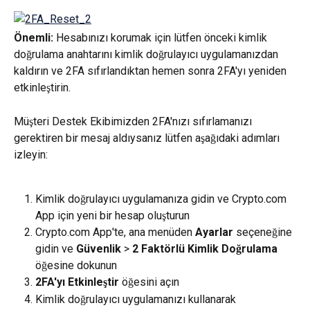
Önemli:
 Hesabınızı korumak için lütfen önceki kimlik 
doğrulama anahtarını kimlik doğrulayıcı uygulamanızdan 
kaldırın ve 2FA sıfırlandıktan hemen sonra 2FA'yı yeniden 
etkinleştirin.
Müşteri Destek Ekibimizden 2FA'nızı sıfırlamanızı 
gerektiren bir mesaj aldıysanız lütfen aşağıdaki adımları 
izleyin:
Kimlik doğrulayıcı uygulamanıza gidin ve Crypto.com 
App için yeni bir hesap oluşturun
Crypto.com App'te, ana menüden 
Ayarlar
 seçeneğine 
gidin ve 
Güvenlik
 > 
2 Faktörlü Kimlik Doğrulama
öğesine dokunun
2FA'yı Etkinleştir
 öğesini açın
Kimlik doğrulayıcı uygulamanızı kullanarak 