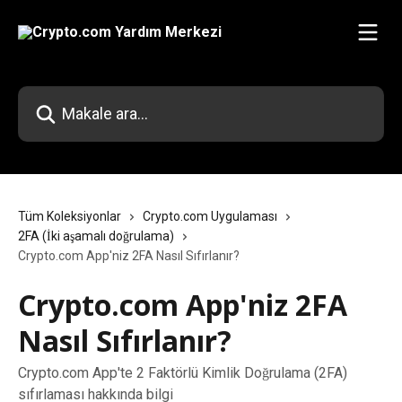
Ana içeriğe geç
Makale ara...
Tüm Koleksiyonlar
Crypto.com Uygulaması
2FA (İki aşamalı doğrulama)
Crypto.com App'niz 2FA Nasıl Sıfırlanır?
Crypto.com App'niz 2FA
Nasıl Sıfırlanır?
Crypto.com App'te 2 Faktörlü Kimlik Doğrulama (2FA)
sıfırlaması hakkında bilgi