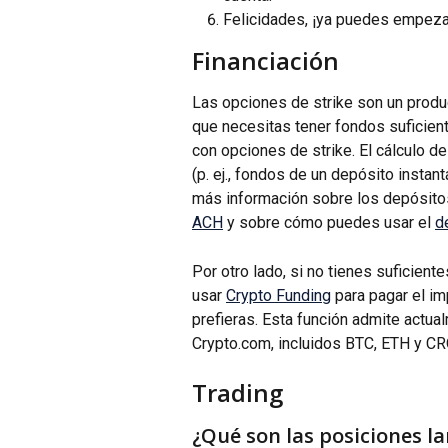
Felicidades, ¡ya puedes empezar
Financiación
Las opciones de strike son un produc
que necesitas tener fondos suficien
con opciones de strike. El cálculo de
(p. ej., fondos de un depósito instan
más información sobre los depósito
ACH
 y sobre cómo puedes usar el 
d
Por otro lado, si no tienes suficien
usar 
Crypto Funding
 para pagar el i
prefieras. Esta función admite actua
Crypto.com, incluidos BTC, ETH y CR
Trading
¿Qué son las posiciones l