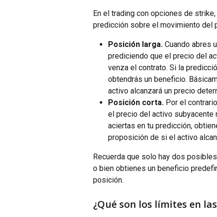
En el trading con opciones de strike, a
predicción sobre el movimiento del p
Posición larga.
 Cuando abres u
prediciendo que el precio del ac
venza el contrato. Si la predicci
obtendrás un beneficio. Básicame
activo alcanzará un precio dete
Posición corta.
 Por el contrari
el precio del activo subyacente n
aciertas en tu predicción, obtien
proposición de si el activo alca
Recuerda que solo hay dos posibles 
o bien obtienes un beneficio predefin
posición.
¿Qué son los límites en la