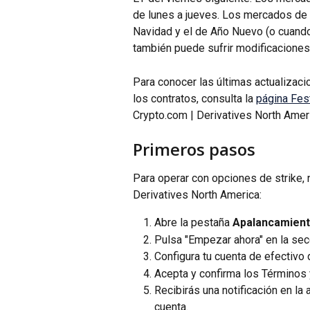
de lunes a jueves. Los mercados de d
Navidad y el de Año Nuevo (o cuando 
también puede sufrir modificaciones 
Para conocer las últimas actualizacio
los contratos, consulta la 
página Fes
Crypto.com | Derivatives North Amer
Primeros pasos
Para operar con opciones de strike, 
Derivatives North America:
Abre la pestaña 
Apalancamien
Pulsa "Empezar ahora" en la secc
Configura tu cuenta de efectivo 
Acepta y confirma los Términos 
Recibirás una notificación en la
cuenta.