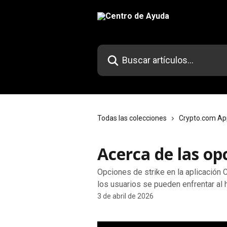
Ir al contenido principal
Buscar artículos...
Todas las colecciones
Crypto.com Ap
Acerca de las op
Opciones de strike en la aplicación 
los usuarios se pueden enfrentar al h
3 de abril de 2026