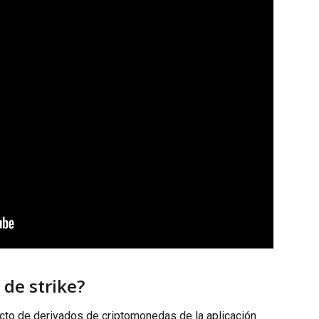
 de strike?
cto de derivados de criptomonedas de la aplicación 