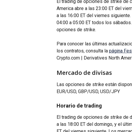
El trading de opciones de strike de 
America abre a las 23:00 ET del vier
a las 16:00 ET del viernes siguiente
04:00 a 05:00 ET todos los sábados.
opciones de strike.
Para conocer las últimas actualizacio
los contratos, consulta la 
página Fes
Crypto.com | Derivatives North Amer
Mercado de divisas
Las opciones de strike están dispon
EUR/USD, GBP/USD, USD/JPY
Horario de trading
El trading de opciones de strike de 
a las 18:00 ET del domingo, y el últ
ET del viernes siguiente. Los mercad