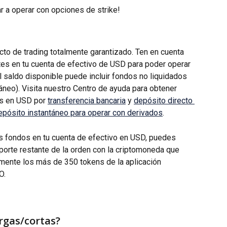
 a operar con opciones de strike!
to de trading totalmente garantizado. Ten en cuenta 
tes en tu cuenta de efectivo de USD para poder operar 
l saldo disponible puede incluir fondos no liquidados 
táneo). Visita nuestro Centro de ayuda para obtener 
s en USD por 
transferencia bancaria
 y 
depósito directo 
epósito instantáneo para operar con derivados
.
tes fondos en tu cuenta de efectivo en USD, puedes 
mporte restante de la orden con la criptomoneda que 
lmente los más de 350 tokens de la aplicación 
O.
argas/cortas?