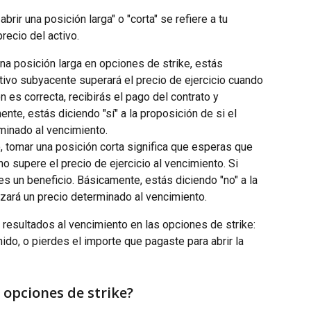
brir una posición larga" o "corta" se refiere a tu 
recio del activo.
na posición larga en opciones de strike, estás 
tivo subyacente superará el precio de ejercicio cuando 
ón es correcta, recibirás el pago del contrato y 
nte, estás diciendo "sí" a la proposición de si el 
rminado al vencimiento.
o, tomar una posición corta significa que esperas que 
o supere el precio de ejercicio al vencimiento. Si 
es un beneficio. Básicamente, estás diciendo "no" a la 
nzará un precio determinado al vencimiento.
resultados al vencimiento en las opciones de strike: 
ido, o pierdes el importe que pagaste para abrir la 
s opciones de strike?