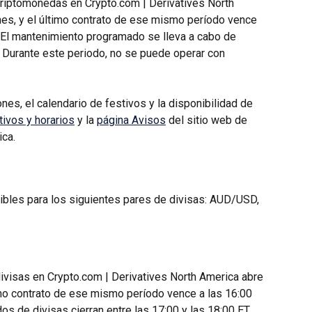
criptomonedas en Crypto.com | Derivatives North 
nes, y el último contrato de ese mismo período vence 
. El mantenimiento programado se lleva a cabo de 
 Durante este periodo, no se puede operar con 
nes, el calendario de festivos y la disponibilidad de 
tivos y horarios
 y la 
página Avisos
 del sitio web de 
ica.
ibles para los siguientes pares de divisas: AUD/USD, 
divisas en Crypto.com | Derivatives North America abre 
imo contrato de ese mismo período vence a las 16:00 
os de divisas cierran entre las 17:00 y las 18:00 ET 