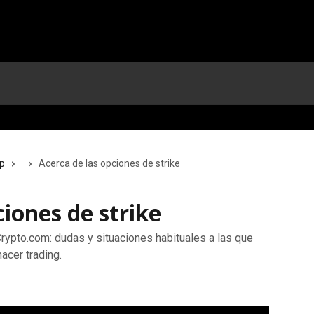
p
Acerca de las opciones de strike
ciones de strike
Crypto.com: dudas y situaciones habituales a las que
acer trading.