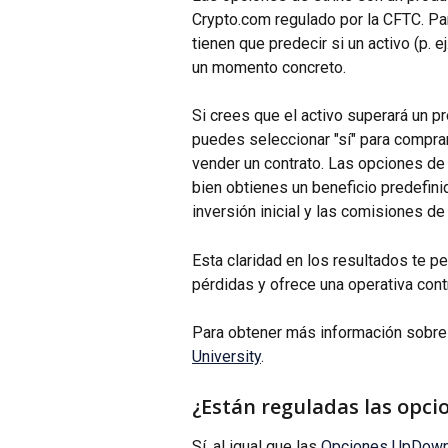
Crypto.com regulado por la CFTC. Pa
tienen que predecir si un activo (p. 
un momento concreto.
Si crees que el activo superará un p
puedes seleccionar "sí" para comprar 
vender un contrato. Las opciones de 
bien obtienes un beneficio predefinido
inversión inicial y las comisiones de 
Esta claridad en los resultados te 
pérdidas y ofrece una operativa cont
Para obtener más información sobre 
University
.
¿Están reguladas las opcio
Sí, al igual que las 
Opciones UpDow