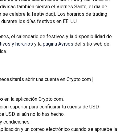
ivisas también cierran el Viernes Santo, el día de 
se celebre la festividad). Los horarios de trading 
durante los días festivos en EE. UU.
nes, el calendario de festivos y la disponibilidad de 
tivos y horarios
 y la 
página Avisos
 del sitio web de 
ica.
necesitarás abrir una cuenta en Crypto.com | 
to
 en la aplicación Crypto.com.
ión superior para configurar tu cuenta de USD.
de USD si aún no lo has hecho.
y condiciones.
 aplicación y un correo electrónico cuando se apruebe la 