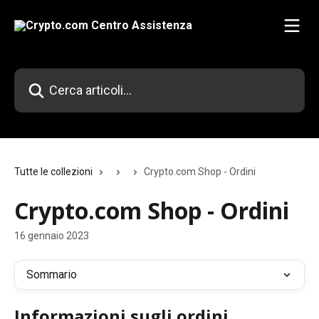
Vai al contenuto principale
Cerca articoli…
Tutte le collezioni
Crypto.com Shop - Ordini
Crypto.com Shop - Ordini
16 gennaio 2023
Sommario
Informazioni sugli ordini