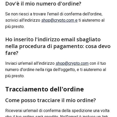
Dov'è il mio numero d'ordine?
Se non riesci a trovare l'email di conferma dell'ordine, 
scrivici all'indirizzo 
shop@crypto.com
 e
 ti aiuteremo al 
più presto.
Ho inserito l'indirizzo email sbagliato 
nella procedura di pagamento: cosa devo 
fare?
Inviaci un'email all'indirizzo 
shop@crypto.com
 con il tuo 
numero d'ordine nella riga dell'oggetto, e ti aiuteremo al 
più presto.
Tracciamento dell'ordine
Come posso tracciare il mio ordine?
Riceverai un'email di conferma della spedizione una volta 
che il tuo ordine sarà spedito. Nell'email è incluso un link 