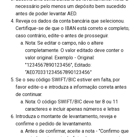
necessário pelo menos um depósito bem sucedido 
antes de poder levantar AED.
Reveja os dados da conta bancária que selecionou. 
Certifique-se de que o IBAN está correto e completo; 
caso contrário, edite-o antes de prosseguir.
Nota: Se editar o campo, não o altere 
completamente. O valor editado deve conter o 
valor original. Exemplo - Original: 
"1234567890123456", Editado: 
“AE070331234567890123456”
Se o seu código SWIFT/BIC estiver em falta, por 
favor edite-o e introduza a informação correta antes 
de continuar.
Nota: O código SWIFT/BIC deve ter 8 ou 11 
caracteres e incluir apenas números e letras
Introduza o montante de levantamento, reveja e 
confirme o pedido de levantamento.
Antes de confirmar, aceite a nota - "Confirmo que 