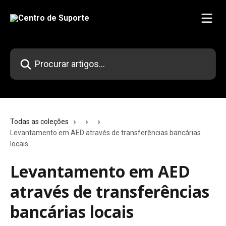
Ir para conteúdo principal
Procurar artigos...
Todas as coleções
Levantamento em AED através de transferências bancárias
locais
Levantamento em AED
através de transferências
bancárias locais