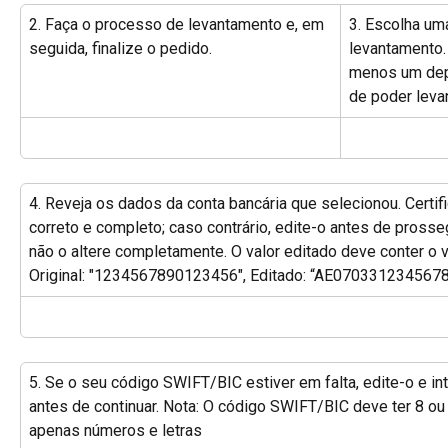
2. Faça o processo de levantamento e, em 
3. Escolha um
seguida, finalize o pedido.
levantamento.
menos um dep
de poder leva
4. Reveja os dados da conta bancária que selecionou. Certi
correto e completo; caso contrário, edite-o antes de prosseg
não o altere completamente. O valor editado deve conter o va
Original: "1234567890123456", Editado: “AE07033123456
5. Se o seu código SWIFT/BIC estiver em falta, edite-o e in
antes de continuar. Nota: O código SWIFT/BIC deve ter 8 ou 1
apenas números e letras