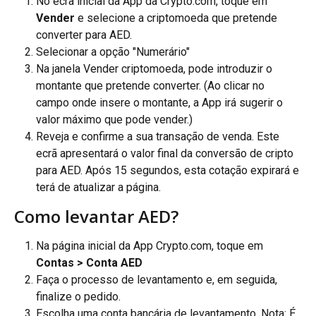
No ecrã inicial da App da Crypto.com, toque em 
Vender
 e selecione a criptomoeda que pretende 
converter para AED.
Selecionar a opção "Numerário"
Na janela Vender criptomoeda, pode introduzir o 
montante que pretende converter. (Ao clicar no 
campo onde insere o montante, a App irá sugerir o 
valor máximo que pode vender.)
Reveja e confirme a sua transação de venda. Este 
ecrã apresentará o valor final da conversão de cripto 
para AED. Após 15 segundos, esta cotação expirará e 
terá de atualizar a página.
Como levantar AED?
Na página inicial da App Crypto.com, toque em 
Contas > Conta AED
Faça o processo de levantamento e, em seguida, 
finalize o pedido.
Escolha uma conta bancária de levantamento. Nota: É 