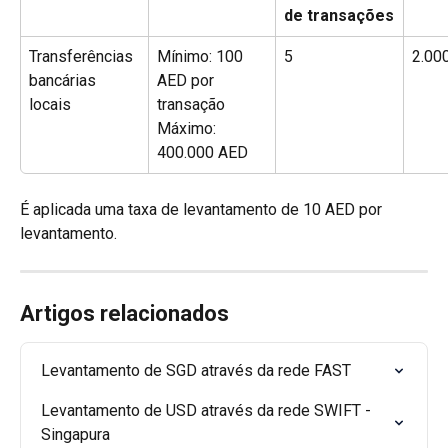
de transações
Transferências 
Mínimo: 100 
5
2.00
bancárias 
AED por 
locais
transação
Máximo: 
400.000 AED
É aplicada uma taxa de levantamento de 10 AED por 
levantamento.
Artigos relacionados
Levantamento de SGD através da rede FAST
Levantamento de USD através da rede SWIFT - 
Singapura