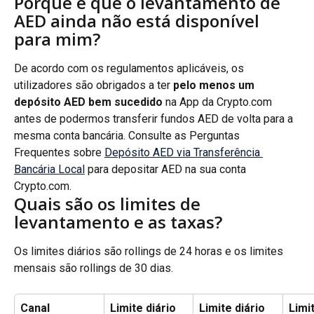
Porque é que o levantamento de 
AED ainda não está disponível 
para mim?
De acordo com os regulamentos aplicáveis, os 
utilizadores são obrigados a ter 
pelo menos um 
depósito AED bem sucedido
 na App da Crypto.com 
antes de podermos transferir fundos AED de volta para a 
mesma conta bancária. Consulte as Perguntas 
Frequentes sobre 
Depósito AED via Transferência 
Bancária Local
 para depositar AED na sua conta 
Crypto.com.
Quais são os limites de 
levantamento e as taxas?
Os limites diários são rollings de 24 horas e os limites 
mensais são rollings de 30 dias.
Canal
Limite diário 
Limite diário 
Limi