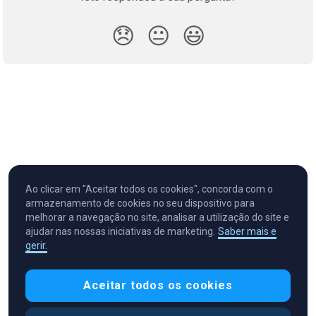
😞
😐
😃
Ao clicar em "Aceitar todos os cookies", concorda com o
armazenamento de cookies no seu dispositivo para
melhorar a navegação no site, analisar a utilização do site e
ajudar nas nossas iniciativas de marketing.
Saber mais e
gerir.
Cryptocurrency in Every Wallet™
Aceitar todos os cookies