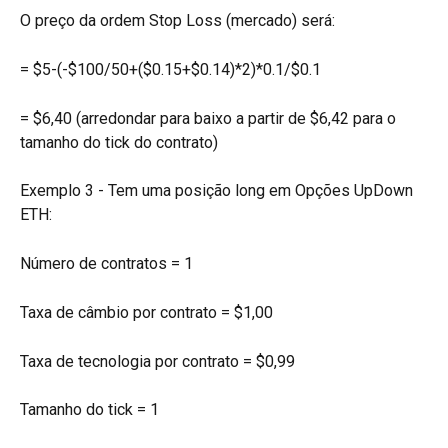
O preço da ordem Stop Loss (mercado) será:
= $5-(-$100/50+($0.15+$0.14)*2)*0.1/$0.1
= $6,40 (arredondar para baixo a partir de $6,42 para o 
tamanho do tick do contrato)
Exemplo 3 - Tem uma posição long em Opções UpDown 
ETH:
Número de contratos = 1
Taxa de câmbio por contrato = $1,00
Taxa de tecnologia por contrato = $0,99
Tamanho do tick = 1