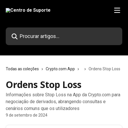
Ir para conteúdo principal
Procurar artigos...
Todas as coleções
Crypto.com App
Ordens Stop Loss
Ordens Stop Loss
Informações sobre Stop Loss na App da Crypto.com para
negociação de derivados, abrangendo consultas e
cenários comuns que os utilizadores
9 de setembro de 2024