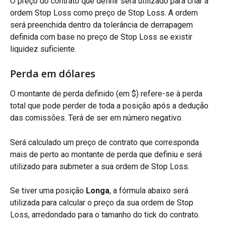
O preço do contrato que definir será utilizado para criar a 
ordem Stop Loss como preço de Stop Loss. A ordem 
será preenchida dentro da tolerância de derrapagem 
definida com base no preço de Stop Loss se existir 
liquidez suficiente.
Perda em dólares
O montante de perda definido (em $) refere-se à perda 
total que pode perder de toda a posição após a dedução 
das comissões. Terá de ser em número negativo.
Será calculado um preço de contrato que corresponda 
mais de perto ao montante de perda que definiu e será 
utilizado para submeter a sua ordem de Stop Loss.
Se tiver uma posição 
Longa
, a fórmula abaixo será 
utilizada para calcular o preço da sua ordem de Stop 
Loss, arredondado para o tamanho do tick do contrato.