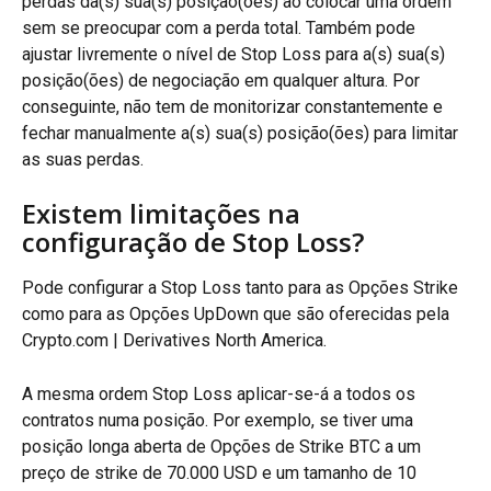
perdas da(s) sua(s) posição(ões) ao colocar uma ordem 
sem se preocupar com a perda total. Também pode 
ajustar livremente o nível de Stop Loss para a(s) sua(s) 
posição(ões) de negociação em qualquer altura. Por 
conseguinte, não tem de monitorizar constantemente e 
fechar manualmente a(s) sua(s) posição(ões) para limitar 
as suas perdas.
Existem limitações na 
configuração de Stop Loss?
Pode configurar a Stop Loss tanto para as Opções Strike 
como para as Opções UpDown que são oferecidas pela 
Crypto.com | Derivatives North America.
A mesma ordem Stop Loss aplicar-se-á a todos os 
contratos numa posição. Por exemplo, se tiver uma 
posição longa aberta de Opções de Strike BTC a um 
preço de strike de 70.000 USD e um tamanho de 10 