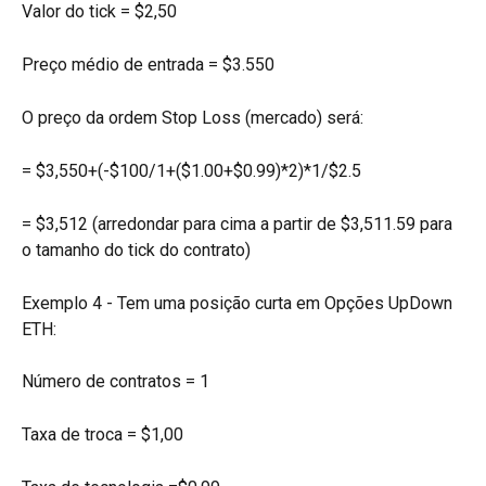
Valor do tick = $2,50
Preço médio de entrada = $3.550
O preço da ordem Stop Loss (mercado) será:
= $3,550+(-$100/1+($1.00+$0.99)*2)*1/$2.5
= $3,512 (arredondar para cima a partir de $3,511.59 para 
o tamanho do tick do contrato)
Exemplo 4 - Tem uma posição curta em Opções UpDown 
ETH:
Número de contratos = 1
Taxa de troca = $1,00