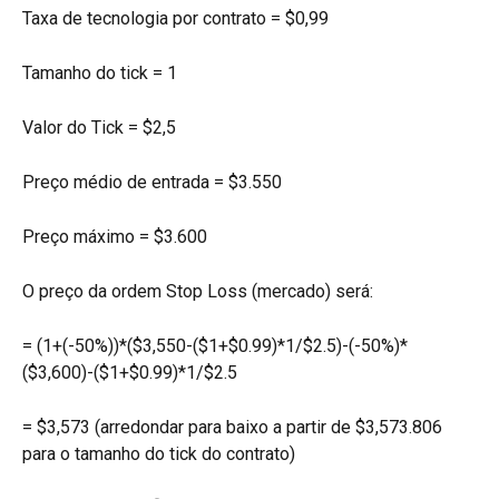
Taxa de tecnologia por contrato = $0,99
Tamanho do tick = 1
Valor do Tick = $2,5
Preço médio de entrada = $3.550
Preço máximo = $3.600
O preço da ordem Stop Loss (mercado) será:
= (1+(-50%))*($3,550-($1+$0.99)*1/$2.5)-(-50%)*
($3,600)-($1+$0.99)*1/$2.5
= $3,573 (arredondar para baixo a partir de $3,573.806 
para o tamanho do tick do contrato)