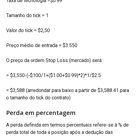
Taxa de tecnologia =$0.99
Tamanho do tick = 1
Valor do tick = $2,50
Preço médio de entrada = $3.550
O preço da ordem Stop Loss (mercado) será:
= $3,550-(-$100/1+($1.00+$0.99)*2)*1/$2.5
= $3,588 (arredondar para baixo a partir de $3,588.41 para 
o tamanho do tick do contrato)
Perda em percentagem
A perda definida em termos percentuais refere-se à % de 
perda total de toda a posição após a dedução das 