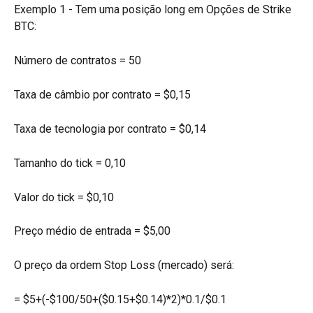
Exemplo 1 - Tem uma posição long em Opções de Strike 
BTC:
Número de contratos = 50
Taxa de câmbio por contrato = $0,15
Taxa de tecnologia por contrato = $0,14
Tamanho do tick = 0,10
Valor do tick = $0,10
Preço médio de entrada = $5,00
O preço da ordem Stop Loss (mercado) será:
= $5+(-$100/50+($0.15+$0.14)*2)*0.1/$0.1