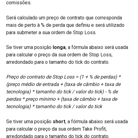
comissões.
Será calculado um preço de contrato que corresponda 
mais de perto à % de perda que definiu e será utilizado 
para submeter a sua ordem de Stop Loss.
Se tiver uma posição 
longa
, a fórmula abaixo será usada 
para calcular o preço da sua ordem de Stop Loss, 
arredondado para o tamanho do tick do contrato.
Preço do contrato de Stop Loss = (1 + % de perdas) * 
(preço médio de entrada + (taxa de câmbio + taxa de 
tecnologia) * tamanho do tick / valor do tick) - % de 
perdas * preço mínimo + (taxa de câmbio + taxa de 
tecnologia) * tamanho do tick / valor do tick
Se tiver uma posição 
short
, a fórmula abaixo será usada 
para calcular o preço da sua ordem Take Profit, 
arredondado para o tamanho do tick do contrato.