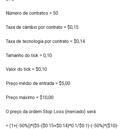
Número de contratos = 50
Taxa de câmbio por contrato = $0,15
Taxa de tecnologia por contrato = $0,14
Tamanho do tick = 0,10
Valor do tick = $0,10
Preço médio de entrada = $5,00
Preço máximo = $10,00
O preço da ordem Stop Loss (mercado) será:
= (1+(-50%))*($5-($0.15+$0.14)*0.1/$0.1)-(-50%)*($10)-