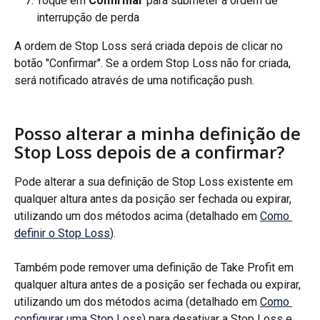
Toque em 
Confirmar 
para submeter a ordem de 
interrupção de perda
A ordem de Stop Loss será criada depois de clicar no 
botão "Confirmar". Se a ordem Stop Loss não for criada, 
será notificado através de uma notificação push.
Posso alterar a minha definição de 
Stop Loss depois de a confirmar?
Pode alterar a sua definição de Stop Loss existente em 
qualquer altura antes da posição ser fechada ou expirar, 
utilizando um dos métodos acima (detalhado em 
Como 
definir o Stop Loss
).
Também pode remover uma definição de Take Profit em 
qualquer altura antes de a posição ser fechada ou expirar, 
utilizando um dos métodos acima (detalhado em 
Como 
configurar uma Stop Loss
) para desativar a Stop Loss e 