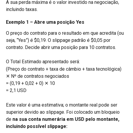
A sua perda máxima é o valor investido na negociação, 
incluindo taxas.
Exemplo 1 – Abre uma posição Yes
O preço do contrato para o resultado em que acredita (ou 
seja, “Yes”) é $0,19. O slippage padrão é $0,05 por 
contrato. Decide abrir uma posição para 10 contratos.
O Total Estimado apresentado será:
(Preço do contrato + taxa de câmbio + taxa tecnológica) 
✕ Nº de contratos negociados
= (0,19 + 0,02 + 0) ✕ 10
= 2,1 USD
Este valor é uma estimativa; o montante real pode ser 
superior devido ao slippage. Foi colocado um bloqueio 
de 
na sua conta numerária em USD pelo montante, 
incluindo possível slippage: