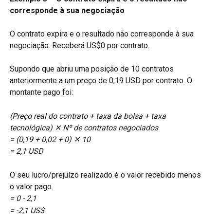
corresponde à sua negociação
O contrato expira e o resultado não corresponde à sua 
negociação. Receberá US$0 por contrato.
Supondo que abriu uma posição de 10 contratos 
anteriormente a um preço de 0,19 USD por contrato. O 
montante pago foi:
(Preço real do contrato + taxa da bolsa + taxa 
tecnológica) ✕ Nº de contratos negociados
= (0,19 + 0,02 + 0) ✕ 10
= 2,1 USD
O seu lucro/prejuízo realizado é o valor recebido menos 
o valor pago.
= 0 - 2,1
= -2,1 US$