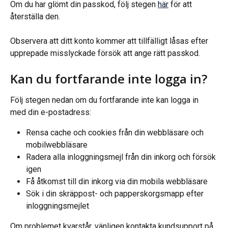
Om du har glömt din passkod, följ stegen 
här
 för att 
återställa den.
Observera att ditt konto kommer att tillfälligt låsas efter 
upprepade misslyckade försök att ange rätt passkod.
Kan du fortfarande inte logga in?
Följ stegen nedan om du fortfarande inte kan logga in 
med din e-postadress:
Rensa cache och cookies från din webbläsare och 
mobilwebbläsare
Radera alla inloggningsmejl från din inkorg och försök 
igen
Få åtkomst till din inkorg via din mobila webbläsare
Sök i din skräppost- och papperskorgsmapp efter 
inloggningsmejlet
Om problemet kvarstår, vänligen kontakta kundsupport på 