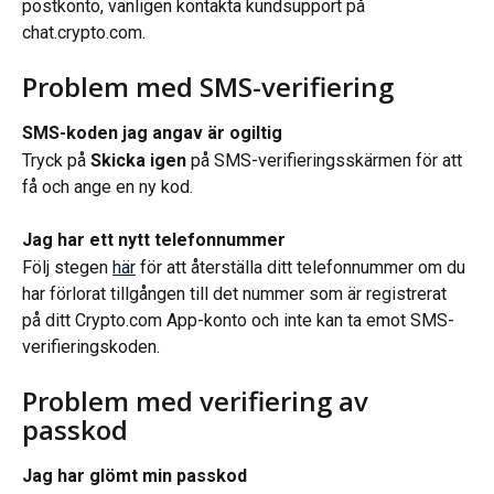
postkonto, vänligen kontakta kundsupport på 
chat.crypto.com.
Problem med SMS-verifiering
SMS-koden jag angav är ogiltig
Tryck på 
Skicka igen
 på SMS-verifieringsskärmen för att 
få och ange en ny kod.
Jag har ett nytt telefonnummer 
Följ stegen 
här
 för att återställa ditt telefonnummer om du 
har förlorat tillgången till det nummer som är registrerat 
på ditt Crypto.com App-konto och inte kan ta emot SMS-
verifieringskoden.
Problem med verifiering av 
passkod
Jag har glömt min passkod