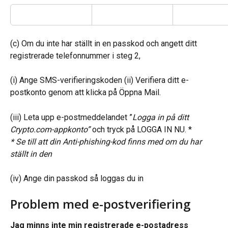
(c) Om du inte har ställt in en passkod och angett ditt 
registrerade telefonnummer i steg 2,
(i) Ange SMS-verifieringskoden (ii) Verifiera ditt e-
postkonto genom att klicka på Öppna Mail.
(iii) Leta upp e-postmeddelandet ”
Logga in på ditt 
Crypto.com-appkonto” 
och tryck på LOGGA IN NU. *
* Se till att din Anti-phishing-kod finns med om du har 
ställt in den
(iv) Ange din passkod så loggas du in
Problem med e-postverifiering
Jag minns inte min registrerade e-postadress