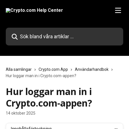
Hoppa till huvudinnehåll
Sök bland våra artiklar …
Alla samlingar
Crypto.com App
Användarhandbok
Hur loggar man in i Crypto.com-appen?
Hur loggar man in i
Crypto.com-appen?
14 oktober 2025
Innehållsförteckning