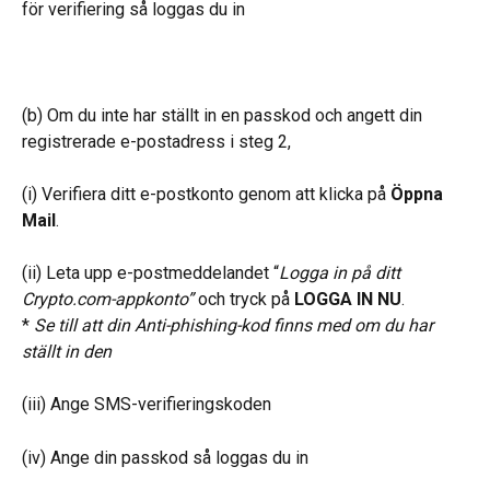
för verifiering så loggas du in
(b) Om du inte har ställt in en passkod och angett din 
registrerade e-postadress i steg 2,
(i) Verifiera ditt e-postkonto genom att klicka på 
Öppna 
Mail
.
(ii) Leta upp e-postmeddelandet “
Logga in på ditt 
Crypto.com-appkonto” 
och tryck på 
LOGGA IN NU
.
* 
Se till att din Anti-phishing-kod finns med om du har 
ställt in den
(iii) Ange SMS-verifieringskoden
(iv) Ange din passkod så loggas du in