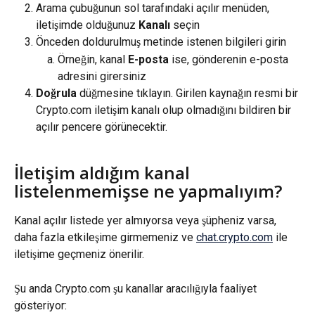
Arama çubuğunun sol tarafındaki açılır menüden, 
iletişimde olduğunuz 
Kanalı
 seçin
Önceden doldurulmuş metinde istenen bilgileri girin
Örneğin, kanal 
E-posta
 ise, gönderenin e-posta 
adresini girersiniz
Doğrula
 düğmesine tıklayın. Girilen kaynağın resmi bir 
Crypto.com iletişim kanalı olup olmadığını bildiren bir 
açılır pencere görünecektir.
İletişim aldığım kanal 
listelenmemişse ne yapmalıyım?
Kanal açılır listede yer almıyorsa veya şüpheniz varsa, 
daha fazla etkileşime girmemeniz ve 
chat.crypto.com
 ile 
iletişime geçmeniz önerilir.
Şu anda Crypto.com şu kanallar aracılığıyla faaliyet 
gösteriyor: