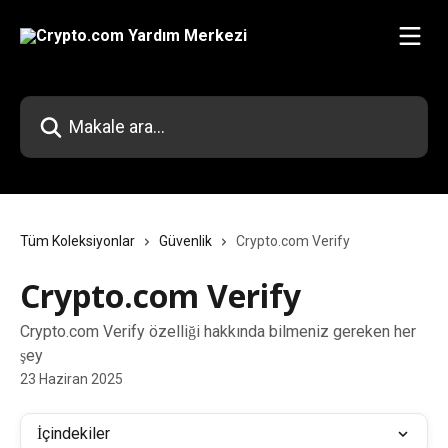
Ana içeriğe geç
Makale ara...
Tüm Koleksiyonlar
Güvenlik
Crypto.com Verify
Crypto.com Verify
Crypto.com Verify özelliği hakkında bilmeniz gereken her
şey
23 Haziran 2025
İçindekiler