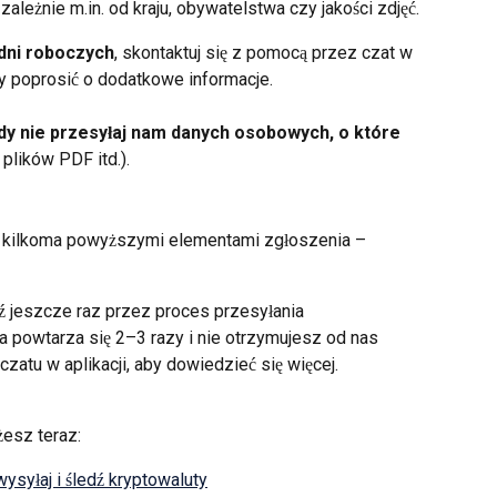
zależnie m.in. od kraju, obywatelstwa czy jakości zdjęć.
dni roboczych
, skontaktuj się z pomocą przez czat w 
y poprosić o dodatkowe informacje.
dy nie przesyłaj nam danych osobowych, o które 
 plików PDF itd.).
b kilkoma powyższymi elementami zgłoszenia – 
jdź jeszcze raz przez proces przesyłania 
ja powtarza się 2–3 razy i nie otrzymujesz od nas 
czatu w aplikacji, aby dowiedzieć się więcej.
żesz teraz:
ysyłaj i śledź kryptowaluty