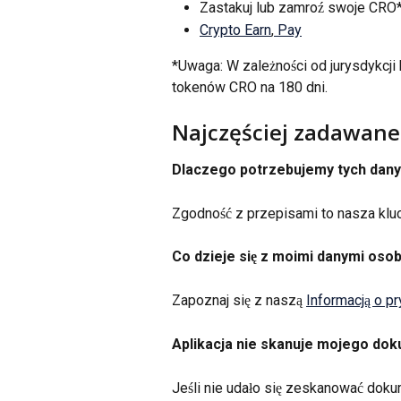
Zastakuj lub zamroź swoje CRO* 
Crypto Earn
,
 Pay
*Uwaga: W zależności od jurysdykcji
tokenów CRO na 180 dni.
Najczęściej zadawane
Dlaczego potrzebujemy tych dany
Zgodność z przepisami to nasza kl
Co dzieje się z moimi danymi os
Zapoznaj się z naszą 
Informacją o p
Aplikacja nie skanuje mojego doku
Jeśli nie udało się zeskanować doku