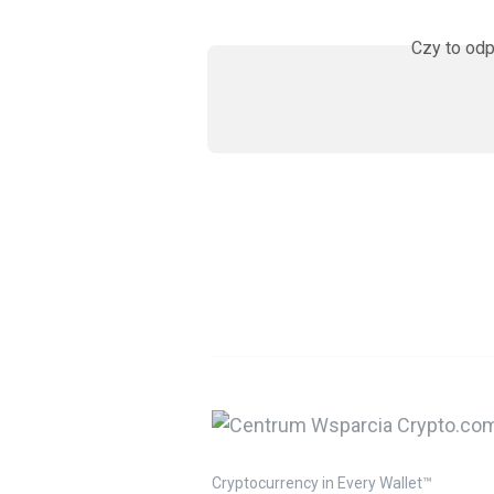
Czy to odp
Cryptocurrency in Every Wallet™