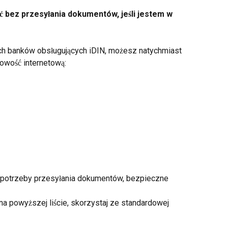
bez przesyłania dokumentów, jeśli jestem w 
ych banków obsługujących iDIN, możesz natychmiast 
owość internetową:
k potrzeby przesyłania dokumentów, bezpieczne 
na powyższej liście, skorzystaj ze standardowej 