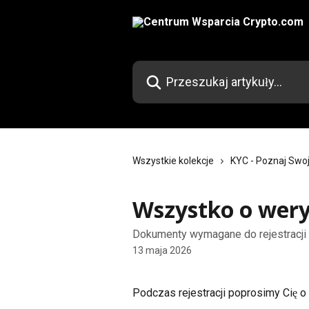
Przejdź do głównej zawartości
Przeszukaj artykuły...
Wszystkie kolekcje
KYC - Poznaj Swoj
Wszystko o wery
Dokumenty wymagane do rejestracji 
13 maja 2026
Podczas rejestracji poprosimy Cię o