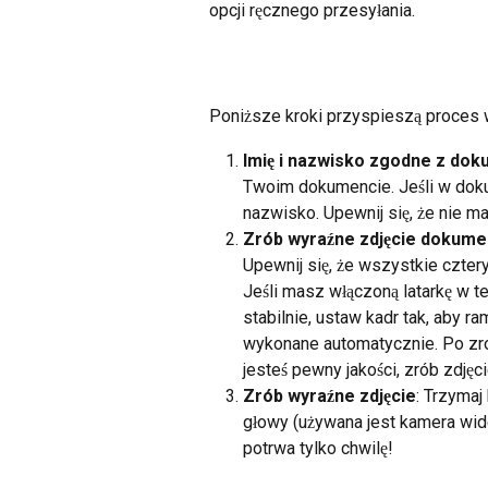
opcji ręcznego przesyłania.
Poniższe kroki przyspieszą proces w
Imię i nazwisko zgodne z do
Twoim dokumencie. Jeśli w dokum
nazwisko. Upewnij się, że nie ma
Zrób wyraźne zdjęcie dokume
Upewnij się, że wszystkie cztery
Jeśli masz włączoną latarkę w te
stabilnie, ustaw kadr tak, aby 
wykonane automatycznie. Po zrob
jesteś pewny jakości, zrób zdję
Zrób wyraźne zdjęcie
: Trzymaj
głowy (używana jest kamera wide
potrwa tylko chwilę!