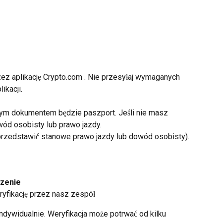
ez aplikację Crypto.com . Nie przesyłaj wymaganych 
ikacji.
ym dokumentem będzie paszport. Jeśli nie masz 
ód osobisty lub prawo jazdy.
rzedstawić stanowe prawo jazdy lub dowód osobisty).
dzenie
ryfikację przez nasz zespół
dywidualnie. Weryfikacja może potrwać od kilku 