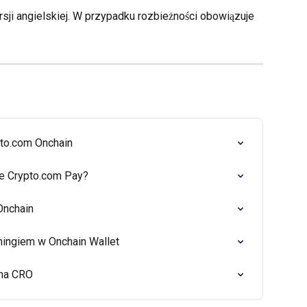
ji angielskiej. W przypadku rozbieżności obowiązuje 
pto.com Onchain
e Crypto.com Pay?
Onchain
hingiem w Onchain Wallet
ena CRO