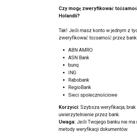
Czy mogę zweryfikować tożsamość 
Holandii?
Tak! Jeśli masz konto w jednym z t
zweryfikować tożsamość przez bank
ABN AMRO
ASN Bank
bunq
ING
Rabobank
RegioBank
Sieci społecznościowe
Korzyści:
 Szybsza weryfikacja, bra
uwierzytelnienie przez bank.
Uwaga:
 Jeśli Twojego banku nie ma 
metody weryfikacji dokumentów.