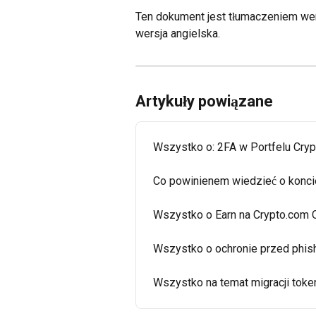
Ten dokument jest tłumaczeniem wers
wersja angielska.
Artykuły powiązane
Wszystko o: 2FA w Portfelu Cry
Co powinienem wiedzieć o konci
Wszystko o Earn na Crypto.com 
Wszystko o ochronie przed phis
Wszystko na temat migracji tok