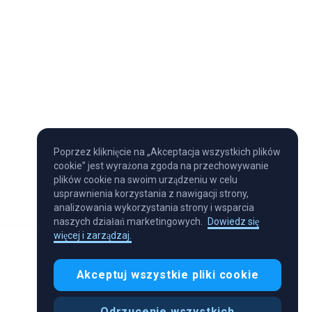
Poprzez kliknięcie na „Akceptacja wszystkich plików
cookie” jest wyrażona zgoda na przechowywanie
plików cookie na swoim urządzeniu w celu
usprawnienia korzystania z nawigacji strony,
analizowania wykorzystania strony i wsparcia
naszych działań marketingowych.
Dowiedz się
więcej i zarządzaj.
Akceptuj wszystkie pliki cookie
Odrzucenie wszystkich