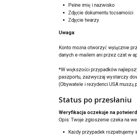
Pełne imię i nazwisko
Zdjęcie dokumentu tożsamości
Zdjęcie twarzy
Uwaga
:
Konto można otworzyć wyłącznie prz
danych e-mailem ani przez czat w apl
*W większości przypadków najlepsz
paszportu, zazwyczaj wystarczy dow
(Obywatele i rezydenci USA muszą p
Status po przesłaniu
Weryfikacja oczekuje na potwier
Opis: Twoje zgłoszenie czeka na we
Każdy przypadek rozpatrujemy in