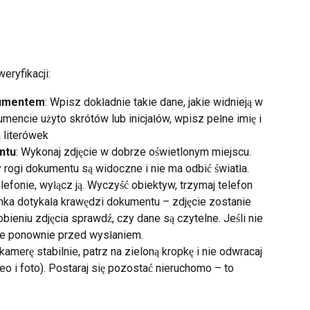
eryfikacji:
kumentem
: Wpisz dokładnie takie dane, jakie widnieją w 
encie użyto skrótów lub inicjałów, wpisz pełne imię i 
 literówek
ntu
: Wykonaj zdjęcie w dobrze oświetlonym miejscu. 
 rogi dokumentu są widoczne i nie ma odbić światła. 
lefonie, wyłącz ją. Wyczyść obiektyw, trzymaj telefon 
ramka dotykała krawędzi dokumentu – zdjęcie zostanie 
ieniu zdjęcia sprawdź, czy dane są czytelne. Jeśli nie 
cie ponownie przed wysłaniem.
 kamerę stabilnie, patrz na zieloną kropkę i nie odwracaj 
o i foto). Postaraj się pozostać nieruchomo – to 