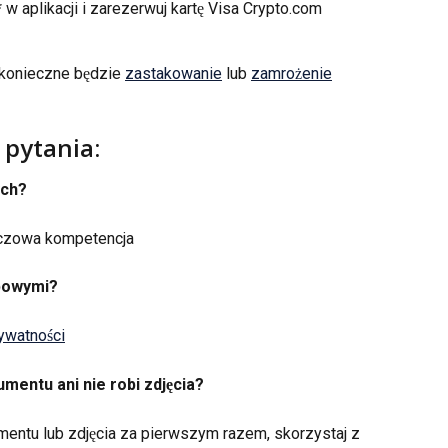
w aplikacji i zarezerwuj kartę Visa Crypto.com
 konieczne będzie 
zastakowanie
 lub 
zamrożenie
 pytania:
ch? 
uczowa kompetencja
obowymi?
rywatności
mentu ani nie robi zdjęcia?
mentu lub zdjęcia za pierwszym razem, skorzystaj z 