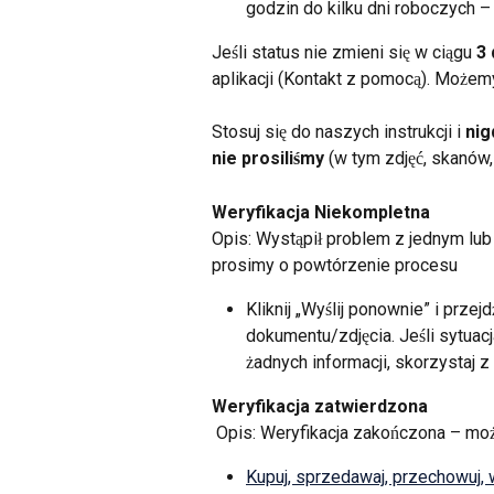
godzin do kilku dni roboczych – 
Jeśli status nie zmieni się w ciągu 
3 
aplikacji (Kontakt z pomocą). Możem
Stosuj się do naszych instrukcji i 
nig
nie prosiliśmy
 (w tym zdjęć, skanów,
Weryfikacja
Niekompletna
Opis: Wystąpił problem z jednym lu
prosimy o powtórzenie procesu
Kliknij „Wyślij ponownie” i prze
dokumentu/zdjęcia. Jeśli sytuac
żadnych informacji, skorzystaj z 
Weryfikacja zatwierdzona
 Opis: Weryfikacja zakończona – mo
Kupuj, sprzedawaj, przechowuj, w