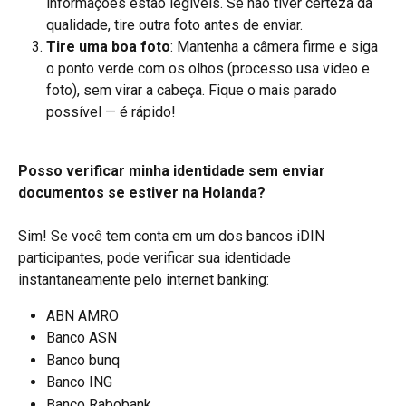
informações estão legíveis. Se não tiver certeza da 
qualidade, tire outra foto antes de enviar.
Tire uma boa foto
: Mantenha a câmera firme e siga 
o ponto verde com os olhos (processo usa vídeo e 
foto), sem virar a cabeça. Fique o mais parado 
possível — é rápido!
Posso verificar minha identidade sem enviar 
documentos se estiver na Holanda?
Sim! Se você tem conta em um dos bancos iDIN 
participantes, pode verificar sua identidade 
instantaneamente pelo internet banking:
ABN AMRO
Banco ASN
Banco bunq
Banco ING
Banco Rabobank