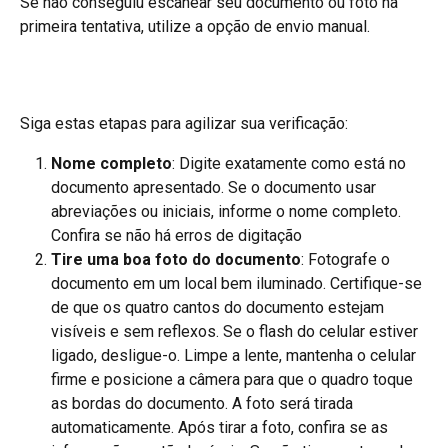
Se não conseguiu escanear seu documento ou foto na 
primeira tentativa, utilize a opção de envio manual.
Siga estas etapas para agilizar sua verificação:
Nome completo
: Digite exatamente como está no 
documento apresentado. Se o documento usar 
abreviações ou iniciais, informe o nome completo. 
Confira se não há erros de digitação
Tire uma boa foto do documento
: Fotografe o 
documento em um local bem iluminado. Certifique-se 
de que os quatro cantos do documento estejam 
visíveis e sem reflexos. Se o flash do celular estiver 
ligado, desligue-o. Limpe a lente, mantenha o celular 
firme e posicione a câmera para que o quadro toque 
as bordas do documento. A foto será tirada 
automaticamente. Após tirar a foto, confira se as 